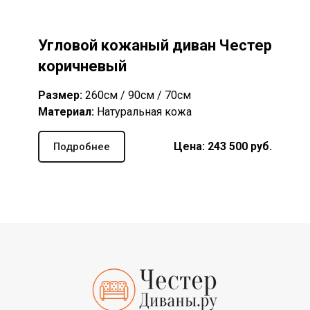
Угловой кожаный диван Честер
коричневый
Размер:
260см / 90см / 70см
Материал:
Натуральная кожа
Цена: 243 5
00
руб
.
Подробнее