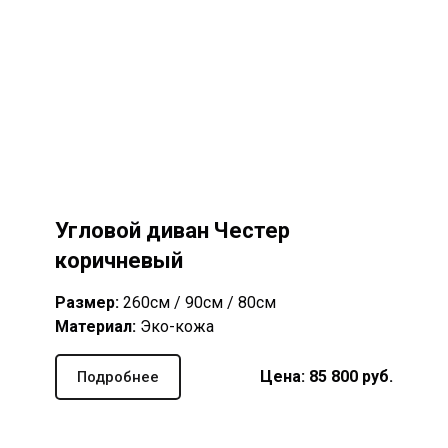
Угловой диван Честер
коричневый
Размер:
260см / 90см / 80см
Материал:
Эко-кожа
Цена: 85 8
00
руб.
Подробнее