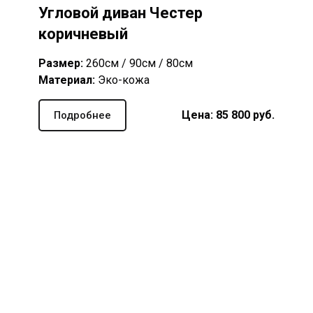
Угловой диван Честер
коричневый
Размер:
260см / 90см / 80см
Материал:
Эко-кожа
Цена: 85 8
00
руб.
Подробнее