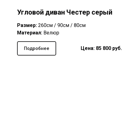
Угловой диван Честер серый
Размер:
260см / 90см / 80см
Материал:
Велюр
Цена: 85 8
00
руб.
Подробнее