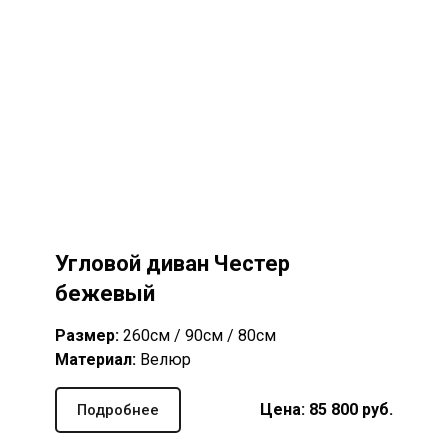
Угловой диван Честер
бежевый
Размер:
260см / 90см / 80см
Материал:
Велюр
Цена: 85 8
00
руб.
Подробнее