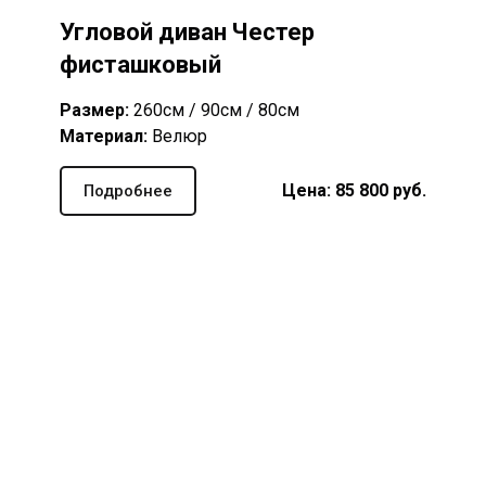
Угловой диван Честер
фисташковый
Размер:
260см / 90см / 80см
Материал:
Велюр
Цена: 85 8
00
руб.
Подробнее