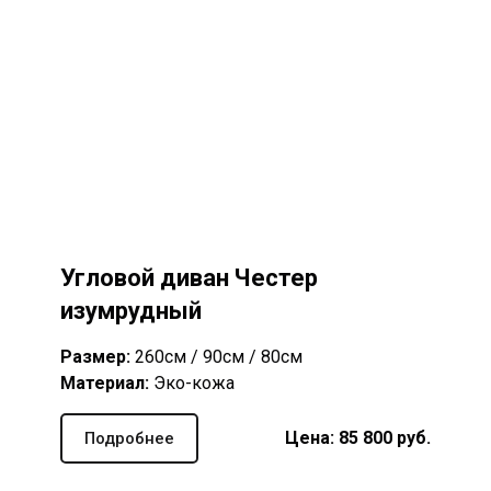
Угловой диван Честер
изумрудный
Размер:
260см / 90см / 80см
Материал:
Эко-кожа
Цена: 85 8
00
руб.
Подробнее